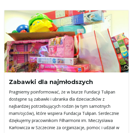
n
a
w
i
Zabawki dla najmłodszych
Pragniemy poinformować, że w biurze Fundacji Tulipan
dostępne są zabawki i ubranka dla dzieciaczków z
g
najbardziej potrzebujących rodzin (w tym samotnych
mam/ojców), które wspiera Fundacja Tulipan. Serdecznie
dziękujemy pracownikom Filharmonii im. Mieczysława
Karłowicza w Szczecinie za organizacje, pomoc i udział w
a