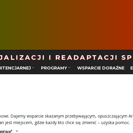
ALIZACJI I READAPTACJI S
ITENCJARNEJ
PROGRAMY
WSPARCIE DORAŹNE
iekowi. Dajemy wsparcie skazanym przebywającym, opuszczającym Ar
an jest miejscem, gdzie każdy kto chce się zmienić – uzyska pomoc.
MIENIĆ…”