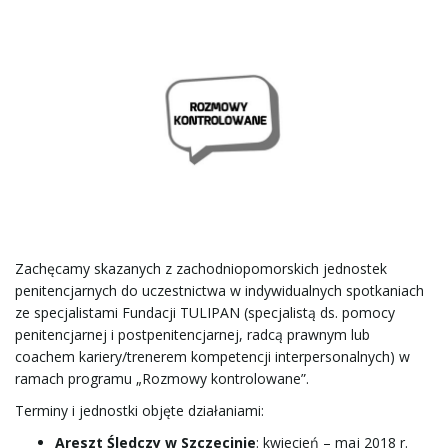
e
ł
ą
Zachęcamy skazanych z zachodniopomorskich jednostek
c
penitencjarnych do uczestnictwa w indywidualnych spotkaniach
ze specjalistami Fundacji TULIPAN (specjalistą ds. pomocy
penitencjarnej i postpenitencjarnej, radcą prawnym lub
coachem kariery/trenerem kompetencji interpersonalnych) w
z
ramach programu „Rozmowy kontrolowane”.
Terminy i jednostki objęte działaniami:
Areszt Śledczy w Szczecinie
: kwiecień – maj 2018 r.