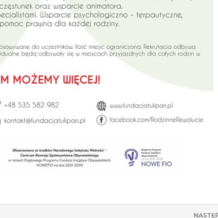
NASTĘ