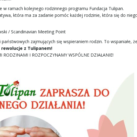
zne w ramach kolejnego rodzinnego programu Fundacja Tulipan.
tywa, która ma za zadanie pomóc każdej rodzinie, która się do niego 
ski / Scandinavian Meeting Point
ji państwowych zajmujących się wspieraniem rodzin. To wspaniałe, że
 rewolucje z Tulipanem!
SZYMI RODZINAMI I ROZPOCZYNAMY WSPÓLNE DZIAŁANIE!