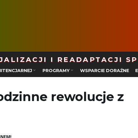
ALIZACJI I READAPTACJI S
ITENCJARNEJ
PROGRAMY
WSPARCIE DORAŹNE
odzinne rewolucje z
ANEM!