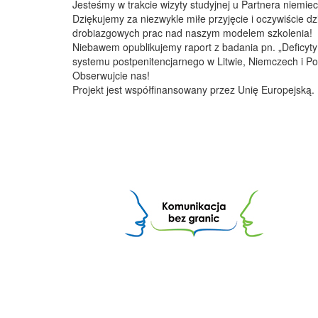
Jesteśmy w trakcie wizyty studyjnej u Partnera niemie
Dziękujemy za niezwykle miłe przyjęcie i oczywiście 
drobiazgowych prac nad naszym modelem szkolenia!
Niebawem opublikujemy raport z badania pn. „Deficyty
systemu postpenitencjarnego w Litwie, Niemczech i Po
Obserwujcie nas!
Projekt jest współfinansowany przez Unię Europejską.