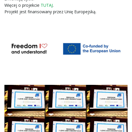
n
Więcej o projekcie
TUTAJ
.
Projekt jest finansowany przez Unię Europejską.
a
w
i
g
a