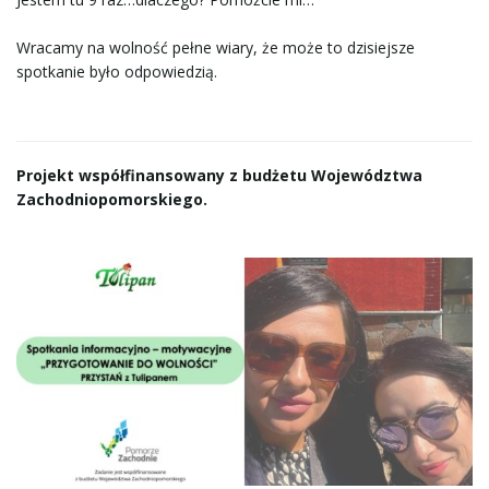
n
Wracamy na wolność pełne wiary, że może to dzisiejsze
spotkanie było odpowiedzią.
a
Projekt współfinansowany z budżetu Województwa
Zachodniopomorskiego.
w
i
g
a