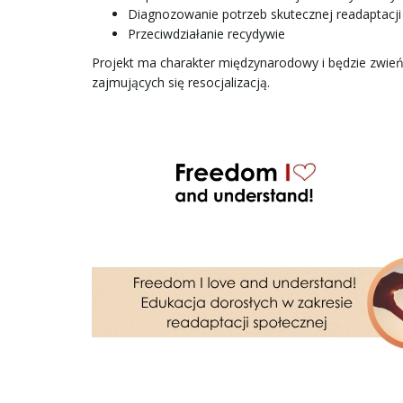
Diagnozowanie potrzeb skutecznej readaptacji
Przeciwdziałanie recydywie
Projekt ma charakter międzynarodowy i będzie zwie
zajmujących się resocjalizacją.