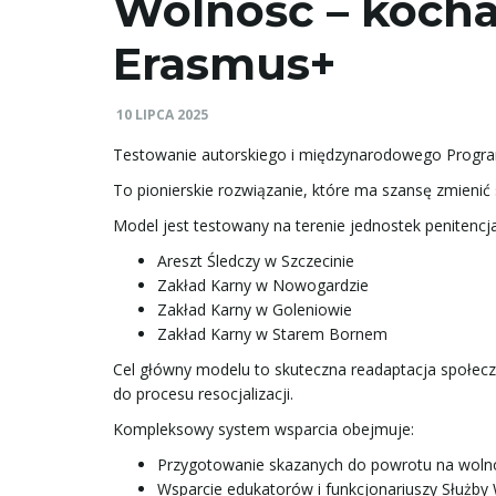
Wolność – kocha
Erasmus+
10 LIPCA 2025
Testowanie autorskiego i międzynarodowego Progra
To pionierskie rozwiązanie, które ma szansę zmienić 
Model jest testowany na terenie jednostek penitencj
Areszt Śledczy w Szczecinie
Zakład Karny w Nowogardzie
Zakład Karny w Goleniowie
Zakład Karny w Starem Bornem
Cel główny modelu to skuteczna readaptacja społecz
do procesu resocjalizacji.
Kompleksowy system wsparcia obejmuje:
Przygotowanie skazanych do powrotu na woln
Wsparcie edukatorów i funkcjonariuszy Służby 