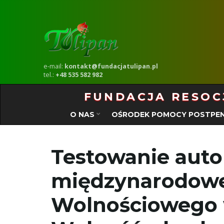
e-mail:
kontakt@fundacjatulipan.pl
tel.:
+48 535 582 982
FUNDACJA RESOCJ
O NAS
OŚRODEK POMOCY POSTPEN
Testowanie auto
międzynarodow
Wolnościowego 