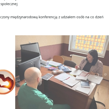
 społecznej
ńczony międzynarodową konferencją z udziałem osób na co dzień