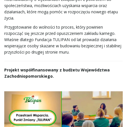
n
społeczeństwa, możliwościach uzyskania wsparcia oraz
działaniach, które mogą pomóc w rozpoczęciu nowego etapu
życia.
Przygotowanie do wolności to proces, który powinien
a
rozpocząć się jeszcze przed opuszczeniem zakładu karnego.
Właśnie dlatego Fundacja TULIPAN od lat prowadzi działania
wspierające osoby skazane w budowaniu bezpiecznej i stabilnej
w
przyszłości po drugiej stronie muru.
Projekt współfinansowany z budżetu Województwa
i
Zachodniopomorskiego.
g
a