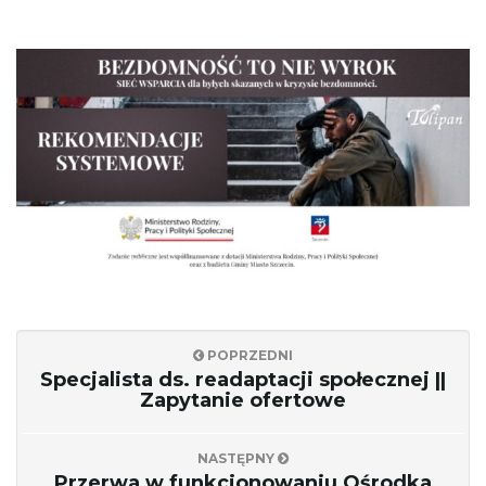
c
j
ę
POPRZEDNI
Specjalista ds. readaptacji społecznej ||
Zapytanie ofertowe
NASTĘPNY
Przerwa w funkcjonowaniu Ośrodka