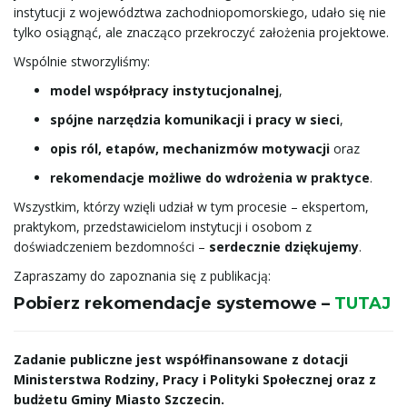
n
instytucji z województwa zachodniopomorskiego, udało się nie
tylko osiągnąć, ale znacząco przekroczyć założenia projektowe.
Wspólnie stworzyliśmy:
a
model współpracy instytucjonalnej
,
spójne narzędzia komunikacji i pracy w sieci
,
opis ról, etapów, mechanizmów motywacji
oraz
w
rekomendacje możliwe do wdrożenia w praktyce
.
Wszystkim, którzy wzięli udział w tym procesie – ekspertom,
praktykom, przedstawicielom instytucji i osobom z
i
doświadczeniem bezdomności –
serdecznie dziękujemy
.
Zapraszamy do zapoznania się z publikacją:
Pobierz rekomendacje systemowe –
TUTAJ
g
Zadanie publiczne jest współfinansowane z dotacji
Ministerstwa Rodziny, Pracy i Polityki Społecznej
oraz z
a
budżetu Gminy Miasto Szczecin.